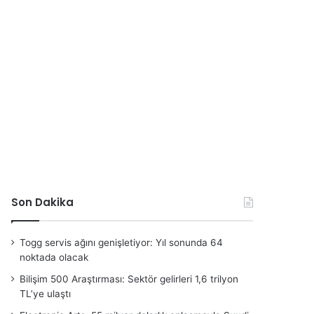
Son Dakika
Togg servis ağını genişletiyor: Yıl sonunda 64
noktada olacak
Bilişim 500 Araştırması: Sektör gelirleri 1,6 trilyon
TL’ye ulaştı