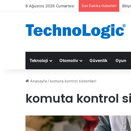
8 Ağustos 2026 Cumartesi
Son Dakika Haberleri
Biliş
Teknoloji
Otomotiv
Güvenlik
Oyun
Anasayfa
/
komuta kontrol sistemleri
komuta kontrol s