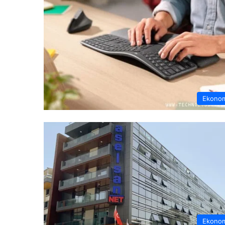
Ekono
Ekono