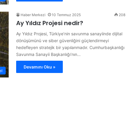
Haber Merkezi
10 Temmuz 2025
208
Ay Yıldız Projesi nedir?
Ay Yıldız Projesi, Türkiye’nin savunma sanayiinde dijital
dönüşümünü ve siber güvenliğini güçlendirmeyi
hedefleyen stratejik bir yapılanmadır. Cumhurbaşkanlığı
Savunma Sanayii Başkanlığı’nın…
Devamını Oku »
el