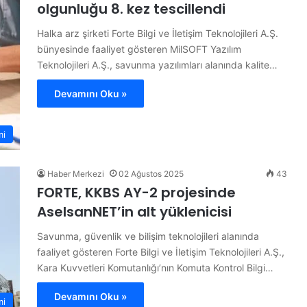
olgunluğu 8. kez tescillendi
Halka arz şirketi Forte Bilgi ve İletişim Teknolojileri A.Ş.
bünyesinde faaliyet gösteren MilSOFT Yazılım
Teknolojileri A.Ş., savunma yazılımları alanında kalite…
Devamını Oku »
mi
Haber Merkezi
02 Ağustos 2025
43
FORTE, KKBS AY-2 projesinde
AselsanNET’in alt yüklenicisi
Savunma, güvenlik ve bilişim teknolojileri alanında
faaliyet gösteren Forte Bilgi ve İletişim Teknolojileri A.Ş.,
Kara Kuvvetleri Komutanlığı’nın Komuta Kontrol Bilgi…
Devamını Oku »
mi