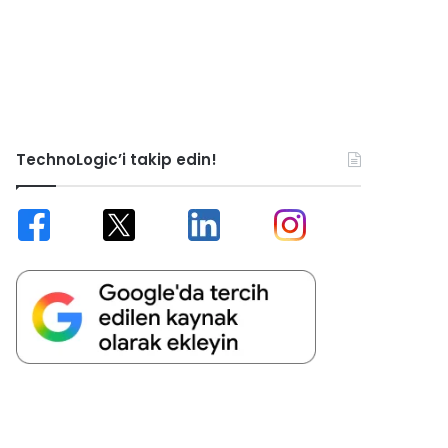
TechnoLogic’i takip edin!