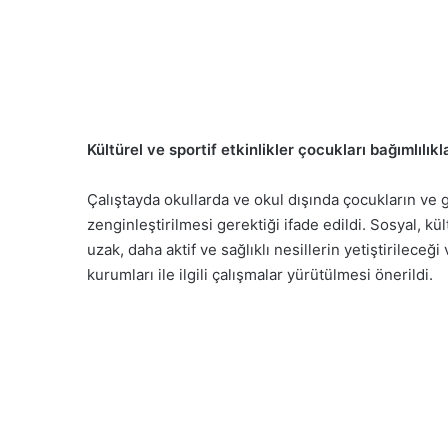
Kültürel ve sportif etkinlikler çocukları bağımlılı
Çalıştayda okullarda ve okul dışında çocukların ve 
zenginleştirilmesi gerektiği ifade edildi. Sosyal, kült
uzak, daha aktif ve sağlıklı nesillerin yetiştirilece
kurumları ile ilgili çalışmalar yürütülmesi önerildi.