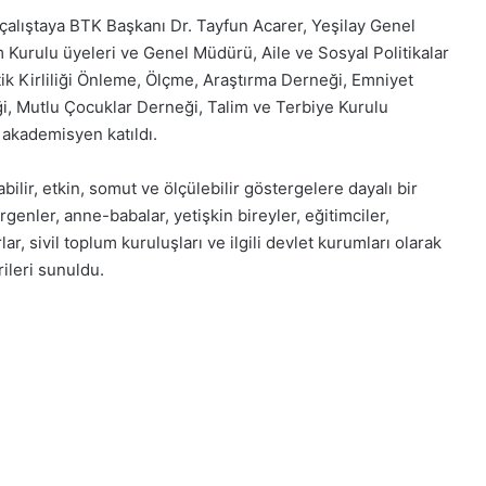
çalıştaya BTK Başkanı Dr. Tayfun Acarer, Yeşilay Genel
 Kurulu üyeleri ve Genel Müdürü, Aile ve Sosyal Politikalar
ik Kirliliği Önleme, Ölçme, Araştırma Derneği, Emniyet
ği, Mutlu Çocuklar Derneği, Talim ve Terbiye Kurulu
 akademisyen katıldı.
lir, etkin, somut ve ölçülebilir göstergelere dayalı bir
genler, anne-babalar, yetişkin bireyler, eğitimciler,
ar, sivil toplum kuruluşları ve ilgili devlet kurumları olarak
rileri sunuldu.