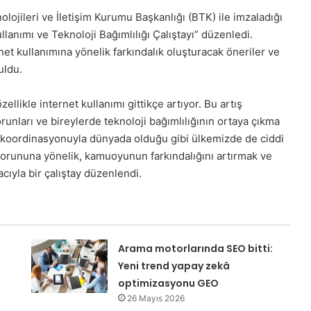
lojileri ve İletişim Kurumu Başkanlığı (BTK) ile imzaladığı
ullanımı ve Teknoloji Bağımlılığı Çalıştayı” düzenledi.
net kullanımına yönelik farkındalık oluşturacak öneriler ve
uldu.
llikle internet kullanımı gittikçe artıyor. Bu artış
sorunları ve bireylerde teknoloji bağımlılığının ortaya çıkma
ın koordinasyonuyla dünyada olduğu gibi ülkemizde de ciddi
 sorununa yönelik, kamuoyunun farkındalığını artırmak ve
ıyla bir çalıştay düzenlendi.
Arama motorlarında SEO bitti:
Yeni trend yapay zekâ
optimizasyonu GEO
26 Mayıs 2026