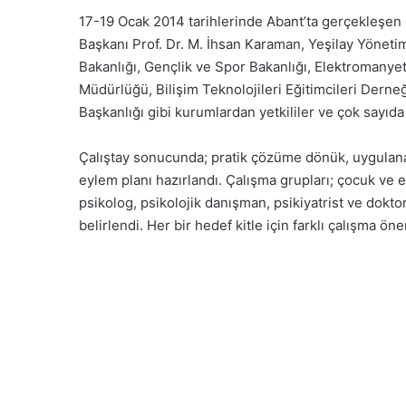
17-19 Ocak 2014 tarihlerinde Abant’ta gerçekleşen 
Başkanı Prof. Dr. M. İhsan Karaman, Yeşilay Yönetim
Bakanlığı, Gençlik ve Spor Bakanlığı, Elektromanyet
Müdürlüğü, Bilişim Teknolojileri Eğitimcileri Derne
Başkanlığı gibi kurumlardan yetkililer ve çok sayıda
Çalıştay sonucunda; pratik çözüme dönük, uygulanabi
eylem planı hazırlandı. Çalışma grupları; çocuk ve er
psikolog, psikolojik danışman, psikiyatrist ve doktorl
belirlendi. Her bir hedef kitle için farklı çalışma öne