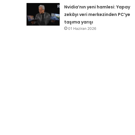
Nvidia’nın yeni hamlesi: Yapay
zekâyı veri merkezinden PC’ye
taşıma yarışı
01 Haziran 2026