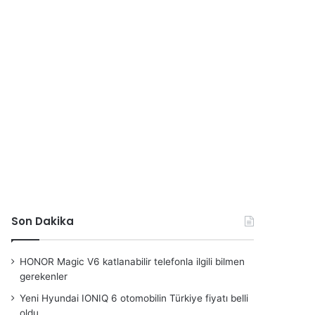
Son Dakika
HONOR Magic V6 katlanabilir telefonla ilgili bilmen
gerekenler
Yeni Hyundai IONIQ 6 otomobilin Türkiye fiyatı belli
oldu