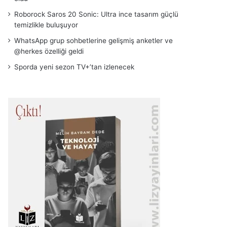
Roborock Saros 20 Sonic: Ultra ince tasarım güçlü
temizlikle buluşuyor
WhatsApp grup sohbetlerine gelişmiş anketler ve
@herkes özelliği geldi
Sporda yeni sezon TV+’tan izlenecek