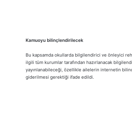
Kamuoyu bilinçlendirilecek
Bu kapsamda okullarda bilgilendirici ve önleyici re
ilgili tüm kurumlar tarafından hazırlanacak bilgilend
yayınlanabileceği, özellikle ailelerin internetin bilin
giderilmesi gerektiği ifade edildi.