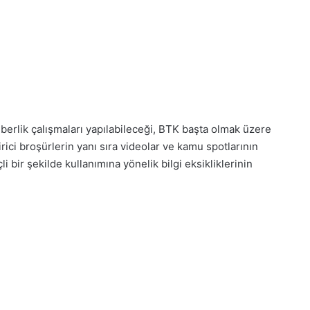
hberlik çalışmaları yapılabileceği, BTK başta olmak üzere
irici broşürlerin yanı sıra videolar ve kamu spotlarının
çli bir şekilde kullanımına yönelik bilgi eksikliklerinin