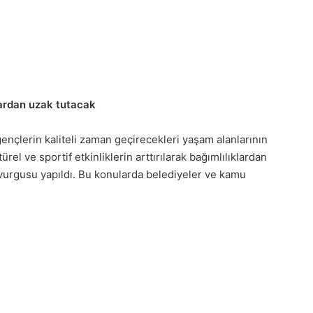
klardan uzak tutacak
gençlerin kaliteli zaman geçirecekleri yaşam alanlarının
ürel ve sportif etkinliklerin arttırılarak bağımlılıklardan
ği vurgusu yapıldı. Bu konularda belediyeler ve kamu