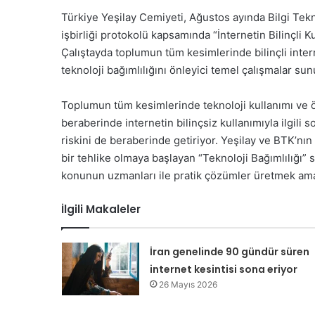
Türkiye Yeşilay Cemiyeti, Ağustos ayında Bilgi Tekno
işbirliği protokolü kapsamında “İnternetin Bilinçli K
Çalıştayda toplumun tüm kesimlerinde bilinçli inter
teknoloji bağımlılığını önleyici temel çalışmalar sun
Toplumun tüm kesimlerinde teknoloji kullanımı ve öze
beraberinde internetin bilinçsiz kullanımıyla ilgili 
riskini de beraberinde getiriyor. Yeşilay ve BTK’n
bir tehlike olmaya başlayan “Teknoloji Bağımlılığı”
konunun uzmanları ile pratik çözümler üretmek amac
İlgili Makaleler
İran genelinde 90 gündür süren
internet kesintisi sona eriyor
26 Mayıs 2026