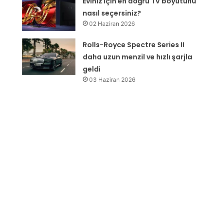
Eviniz için en doğru TV boyutunu
nasıl seçersiniz?
02 Haziran 2026
Rolls-Royce Spectre Series II
daha uzun menzil ve hızlı şarjla
geldi
03 Haziran 2026