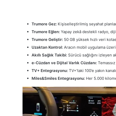
Trumore Gez:
Kişiselleştirilmiş seyahat planla
Trumore Eğlen:
Yapay zekâ destekli radyo, diji
Trumore Geliştir:
50 GB yüksek hızlı veri kota
Uzaktan Kontrol:
Aracın mobil uygulama üzeri
Akıllı Sağlık Takibi:
Sürücü sağlığını izleyen ak
e-Cüzdan ve Dijital Varlık Cüzdanı:
Temassız ö
TV+ Entegrasyonu:
TV+’taki 100’e yakın kanalı
Miles&Smiles Entegrasyonu:
Her 5.000 kilome