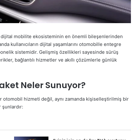
ijital mobilite ekosisteminin en önemli bileşenlerinden
manda kullanıcıların dijital yaşamlarını otomobille entegre
bonelik sistemidir. Gelişmiş özellikleri sayesinde sürüş
erikler, bağlantılı hizmetler ve akıllı çözümlerle günlük
aket Neler Sunuyor?
r otomobil hizmeti değil, aynı zamanda kişiselleştirilmiş bir
 şunlardır: