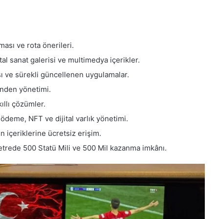
ması ve rota önerileri.
tal sanat galerisi ve multimedya içerikler.
sı ve sürekli güncellenen uygulamalar.
nden yönetimi.
ıllı çözümler.
deme, NFT ve dijital varlık yönetimi.
n içeriklerine ücretsiz erişim.
trede 500 Statü Mili ve 500 Mil kazanma imkânı.