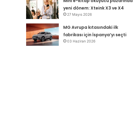
Mini e-kitap okuyucu pazarında
yeni dönem: Xteink X3 ve X4
27 Mayıs 2026
MG Avrupa kıtasındaki ilk
fabrikası için İspanya’yı seçti
03 Haziran 2026