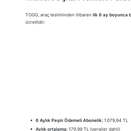
TOGG, araç tesliminden itibaren
ilk 6 ay boyunca b
ücretlidir:
6 Aylık Peşin Ödemeli Abonelik:
1.079,94 TL
Aylık ortalama:
179,99 TL (vergiler dahil)