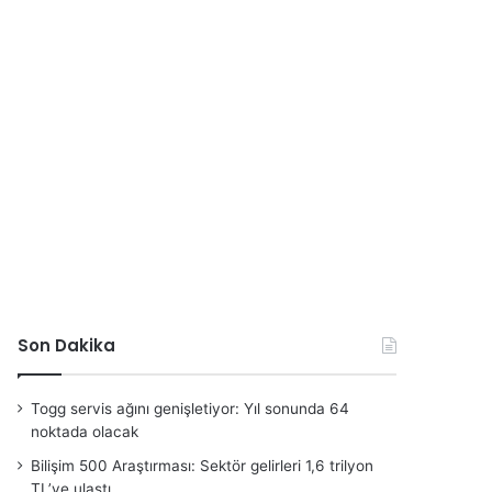
Son Dakika
Togg servis ağını genişletiyor: Yıl sonunda 64
noktada olacak
Bilişim 500 Araştırması: Sektör gelirleri 1,6 trilyon
TL’ye ulaştı