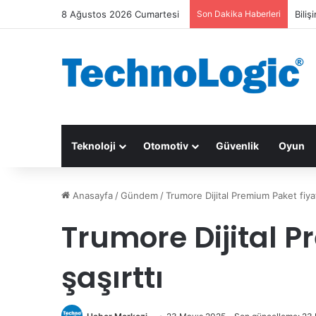
8 Ağustos 2026 Cumartesi
Son Dakika Haberleri
Biliş
Teknoloji
Otomotiv
Güvenlik
Oyun
Anasayfa
/
Gündem
/
Trumore Dijital Premium Paket fiyatı
Trumore Dijital P
şaşırttı