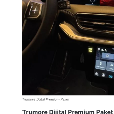
Trumore Dijital Premium Paket
Trumore Dijital Premium Paket 