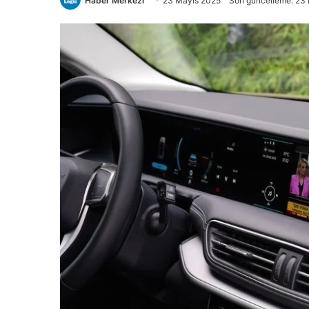
Haber Merkezi
23 Mayıs 2025
Son güncelleme: 23