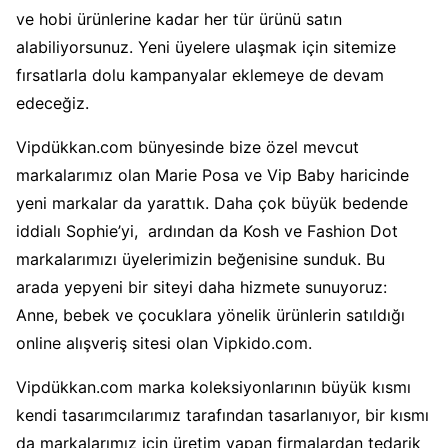
ve hobi ürünlerine kadar her tür ürünü satın
alabiliyorsunuz. Yeni üyelere ulaşmak için sitemize
fırsatlarla dolu kampanyalar eklemeye de devam
edeceğiz.
Vipdükkan.com bünyesinde bize özel mevcut
markalarımız olan Marie Posa ve Vip Baby haricinde
yeni markalar da yarattık. Daha çok büyük bedende
iddialı Sophie’yi, ardından da Kosh ve Fashion Dot
markalarımızı üyelerimizin beğenisine sunduk. Bu
arada yepyeni bir siteyi daha hizmete sunuyoruz:
Anne, bebek ve çocuklara yönelik ürünlerin satıldığı
online alışveriş sitesi olan Vipkido.com.
Vipdükkan.com marka koleksiyonlarının büyük kısmı
kendi tasarımcılarımız tarafından tasarlanıyor, bir kısmı
da markalarımız için üretim yapan firmalardan tedarik