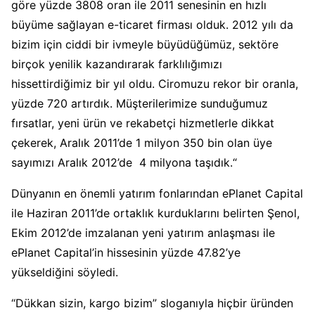
göre yüzde 3808 oran ile 2011 senesinin en hızlı
büyüme sağlayan e-ticaret firması olduk. 2012 yılı da
bizim için ciddi bir ivmeyle büyüdüğümüz, sektöre
birçok yenilik kazandırarak farklılığımızı
hissettirdiğimiz bir yıl oldu. Ciromuzu rekor bir oranla,
yüzde 720 artırdık. Müşterilerimize sunduğumuz
fırsatlar, yeni ürün ve rekabetçi hizmetlerle dikkat
çekerek, Aralık 2011’de 1 milyon 350 bin olan üye
sayımızı Aralık 2012’de 4 milyona taşıdık.“
Dünyanın en önemli yatırım fonlarından ePlanet Capital
ile Haziran 2011’de ortaklık kurduklarını belirten Şenol,
Ekim 2012’de imzalanan yeni yatırım anlaşması ile
ePlanet Capital’in hissesinin yüzde 47.82’ye
yükseldiğini söyledi.
“Dükkan sizin, kargo bizim” sloganıyla hiçbir üründen