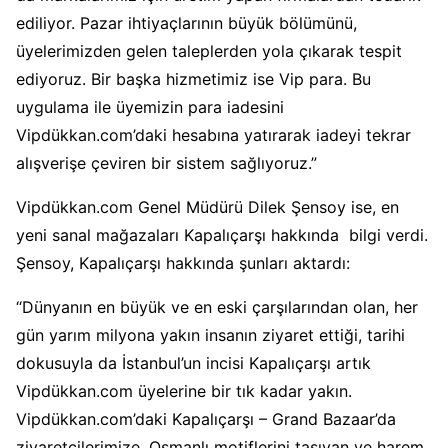
ediliyor. Pazar ihtiyaçlarının büyük bölümünü,
üyelerimizden gelen taleplerden yola çıkarak tespit
ediyoruz. Bir başka hizmetimiz ise Vip para. Bu
uygulama ile üyemizin para iadesini
Vipdükkan.com’daki hesabına yatırarak iadeyi tekrar
alışverişe çeviren bir sistem sağlıyoruz.”
Vipdükkan.com Genel Müdürü Dilek Şensoy ise, en
yeni sanal mağazaları Kapalıçarşı hakkında bilgi verdi.
Şensoy, Kapalıçarşı hakkında şunları aktardı:
“Dünyanın en büyük ve en eski çarşılarından olan, her
gün yarım milyona yakın insanın ziyaret ettiği, tarihi
dokusuyla da İstanbul’un incisi Kapalıçarşı artık
Vipdükkan.com üyelerine bir tık kadar yakın.
Vipdükkan.com’daki Kapalıçarşı – Grand Bazaar’da
ziyaretçilerimize, Osmanlı motiflerini taşıyan ve harem