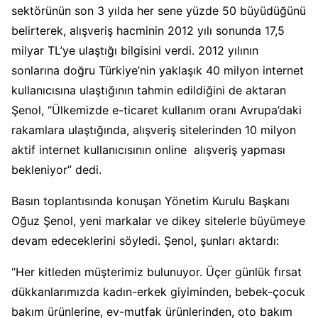
sektörünün son 3 yılda her sene yüzde 50 büyüdüğünü
belirterek, alışveriş hacminin 2012 yılı sonunda 17,5
milyar TL’ye ulaştığı bilgisini verdi. 2012 yılının
sonlarına doğru Türkiye’nin yaklaşık 40 milyon internet
kullanıcısına ulaştığının tahmin edildiğini de aktaran
Şenol, “Ülkemizde e-ticaret kullanım oranı Avrupa’daki
rakamlara ulaştığında, alışveriş sitelerinden 10 milyon
aktif internet kullanıcısının online alışveriş yapması
bekleniyor” dedi.
Basın toplantısında konuşan Yönetim Kurulu Başkanı
Oğuz Şenol, yeni markalar ve dikey sitelerle büyümeye
devam edeceklerini söyledi. Şenol, şunları aktardı:
“Her kitleden müşterimiz bulunuyor. Üçer günlük fırsat
dükkanlarımızda kadın-erkek giyiminden, bebek-çocuk
bakım ürünlerine, ev-mutfak ürünlerinden, oto bakım