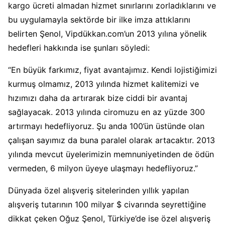
kargo ücreti almadan hizmet sınırlarını zorladıklarını ve
bu uygulamayla sektörde bir ilke imza attıklarını
belirten Şenol, Vipdükkan.com’un 2013 yılına yönelik
hedefleri hakkında ise şunları söyledi:
“En büyük farkımız, fiyat avantajımız. Kendi lojistiğimizi
kurmuş olmamız, 2013 yılında hizmet kalitemizi ve
hızımızı daha da artırarak bize ciddi bir avantaj
sağlayacak. 2013 yılında ciromuzu en az yüzde 300
artırmayı hedefliyoruz. Şu anda 100’ün üstünde olan
çalışan sayımız da buna paralel olarak artacaktır. 2013
yılında mevcut üyelerimizin memnuniyetinden de ödün
vermeden, 6 milyon üyeye ulaşmayı hedefliyoruz.”
Dünyada özel alışveriş sitelerinden yıllık yapılan
alışveriş tutarının 100 milyar $ civarında seyrettiğine
dikkat çeken Oğuz Şenol, Türkiye’de ise özel alışveriş