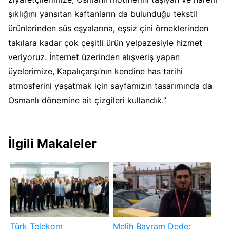
şıklığını yansıtan kaftanların da bulunduğu tekstil
ürünlerinden süs eşyalarına, eşsiz çini örneklerinden
takılara kadar çok çeşitli ürün yelpazesiyle hizmet
veriyoruz. İnternet üzerinden alışveriş yapan
üyelerimize, Kapalıçarşı’nın kendine has tarihi
atmosferini yaşatmak için sayfamızın tasarımında da
Osmanlı dönemine ait çizgileri kullandık.”
İlgili Makaleler
Türk Telekom
Melih Bayram Dede: