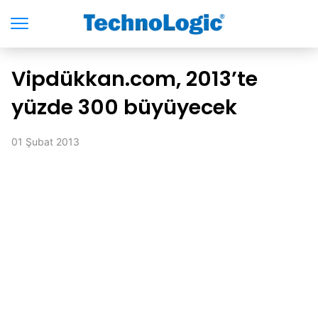
Vipdükkan.com, 2013’te
yüzde 300 büyüyecek
01 Şubat 2013