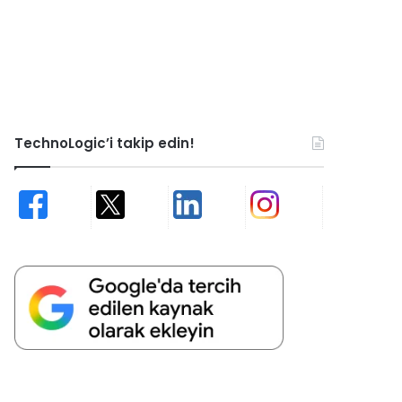
TechnoLogic’i takip edin!