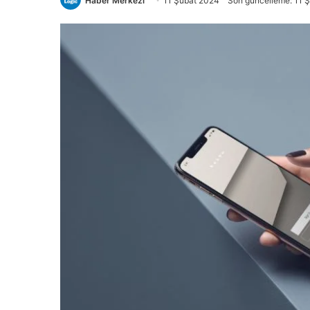
Haber Merkezi
11 Şubat 2024
Son güncelleme: 11 