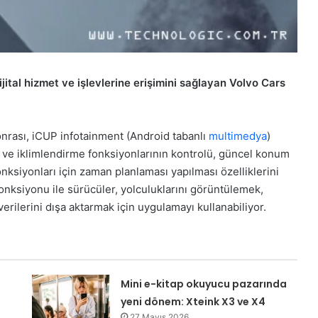
dijital hizmet ve işlevlerine erişimini sağlayan Volvo Cars
onrası, iCUP infotainment (Android tabanlı
multimedya
)
t ve iklimlendirme fonksiyonlarının kontrolü, güncel konum
ksiyonları için zaman planlaması yapılması özelliklerini
onksiyonu ile sürücüler, yolculuklarını görüntülemek,
erilerini dışa aktarmak için uygulamayı kullanabiliyor.
Mini e-kitap okuyucu pazarında
yeni dönem: Xteink X3 ve X4
27 Mayıs 2026