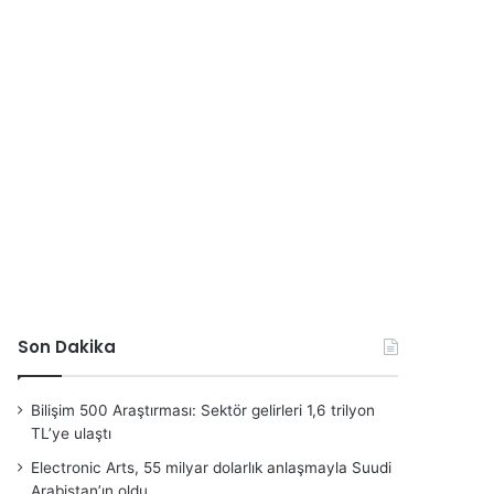
Son Dakika
Bilişim 500 Araştırması: Sektör gelirleri 1,6 trilyon
TL’ye ulaştı
Electronic Arts, 55 milyar dolarlık anlaşmayla Suudi
Arabistan’ın oldu