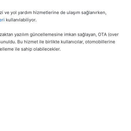
zi ve yol yardım hizmetlerine de ulaşım sağlanırken,
eri
kullanılabiliyor.
uzaktan yazılım güncellemesine imkan sağlayan, OTA (over
nuldu. Bu hizmet ile birlikte kullanıcılar, otomobillerine
elleme ile sahip olabilecekler.