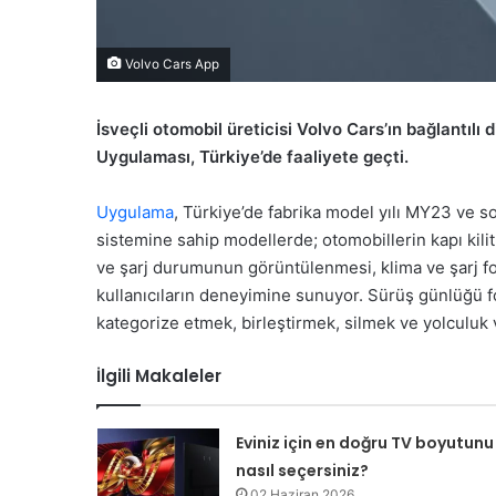
Volvo Cars App
İsveçli otomobil üreticisi Volvo Cars’ın bağlantılı 
Uygulaması, Türkiye’de faaliyete geçti.
Uygulama
, Türkiye’de fabrika model yılı MY23 ve s
sistemine sahip modellerde; otomobillerin kapı kili
ve şarj durumunun görüntülenmesi, klima ve şarj fon
kullanıcıların deneyimine sunuyor. Sürüş günlüğü f
kategorize etmek, birleştirmek, silmek ve yolculuk v
İlgili Makaleler
Eviniz için en doğru TV boyutunu
nasıl seçersiniz?
02 Haziran 2026