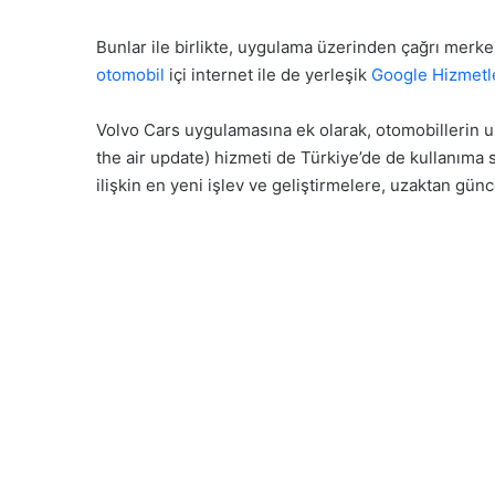
Bunlar ile birlikte, uygulama üzerinden çağrı merke
otomobil
içi internet ile de yerleşik
Google Hizmetl
Volvo Cars uygulamasına ek olarak, otomobillerin 
the air update) hizmeti de Türkiye’de de kullanıma su
ilişkin en yeni işlev ve geliştirmelere, uzaktan günc