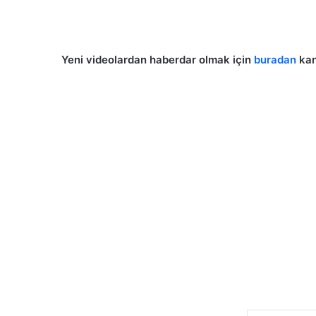
Yeni videolardan haberdar olmak için
buradan
kan