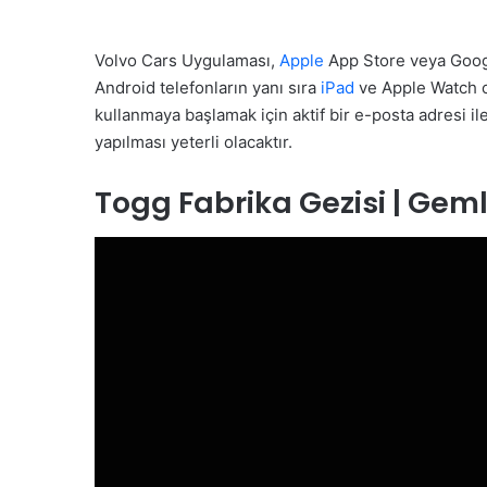
Volvo Cars Uygulaması,
Apple
App Store veya Google
Android telefonların yanı sıra
iPad
ve Apple Watch c
kullanmaya başlamak için aktif bir e-posta adresi i
yapılması yeterli olacaktır.
Togg Fabrika Gezisi | Gemli