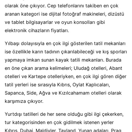
olarak öne çıkıyor. Cep telefonlarını takiben en çok
aranan kategori ise dijital fotoğraf makineleri, dizüstü
ve tablet bilgisayarlar ve oyun konsolları gibi
elektronik cihazların fiyatları.
Yılbaşı dolayısıyla en çok ilgi gösterilen tatil mekanları
ise özellikle karın tadının çıkarılabileceği ve kış sporları
yapmaya imkan sunan kayak tatili mekanları. Burada
en öne çıkan arama kelimeleri; Uludağ otelleri, Abant
otelleri ve Kartepe otelleriyken, en çok ilgi gören diğer
tatil yerleri ise sırasıyla Kıbrıs, Oylat Kaplıcaları,
Sapanca, Side, Ağva ve Kızılcahamam otelleri olarak
karşımıza çıkıyor.
Yurtdışı tatilleri de her sene olduğu gibi ilgi çekerken,
tur kategorisinden en çok gidilmek istenen yerler
Kıbrıs, Dubai, Maldivler, Tayland, Yunan adaları, Prag