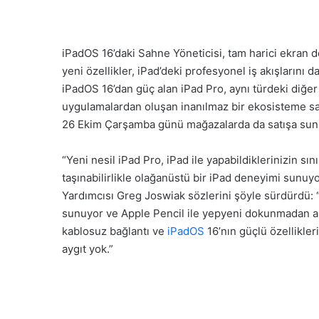
iPadOS 16’daki Sahne Yöneticisi, tam harici ekran 
yeni özellikler, iPad’deki profesyonel iş akışlarını 
iPadOS 16’dan güç alan iPad Pro, aynı türdeki diğer
uygulamalardan oluşan inanılmaz bir ekosisteme sah
26 Ekim Çarşamba günü mağazalarda da satışa sun
“Yeni nesil iPad Pro, iPad ile yapabildiklerinizin sın
taşınabilirlikle olağanüstü bir iPad deneyimi sunu
Yardımcısı Greg Joswiak sözlerini şöyle sürdürdü: 
sunuyor ve Apple Pencil ile yepyeni dokunmadan alg
kablosuz bağlantı ve
iPadOS
16’nın güçlü özellikleri
aygıt yok.”