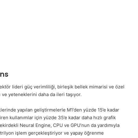
ans
ektör lideri güç verimliliği, birleşik bellek mimarisi ve özel
ve yeteneklerini daha da ileri taşıyor.
erinde yapılan geliştirmelerle M1’den yüzde 15’e kadar
ren kullanımlar için yüzde 35’e kadar daha hızlı grafik
çekirdekli Neural Engine, CPU ve GPU’nun da yardımıyla
 trilyon işlem gerçekleştiriyor ve yapay öğrenme