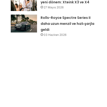
yeni dönem: Xteink X3 ve X4
27 Mayıs 2026
Rolls-Royce Spectre Series II
daha uzun menzil ve hızlı şarjla
geldi
03 Haziran 2026