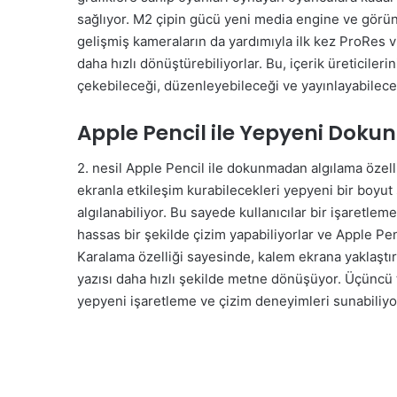
sağlıyor. M2 çipin gücü yeni media engine ve görüntü
gelişmiş kameraların da yardımıyla ilk kez ProRes 
daha hızlı dönüştürebiliyorlar. Bu, içerik üreticiler
çekebileceği, düzenleyebileceği ve yayınlayabilece
Apple Pencil ile Yepyeni Dok
2. nesil Apple Pencil ile dokunmadan algılama özell
ekranla etkileşim kurabilecekleri yepyeni bir boyu
algılanabiliyor. Bu sayede kullanıcılar bir işaret
hassas bir şekilde çizim yapabiliyorlar ve Apple Pen
Karalama özelliği sayesinde, kalem ekrana yaklaştırı
yazısı daha hızlı şekilde metne dönüşüyor. Üçüncü 
yepyeni işaretleme ve çizim deneyimleri sunabiliyor