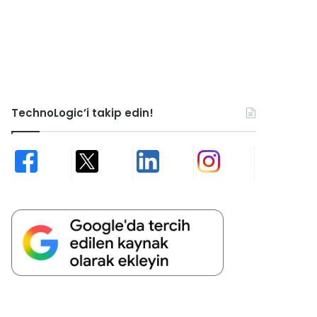
TechnoLogic’i takip edin!