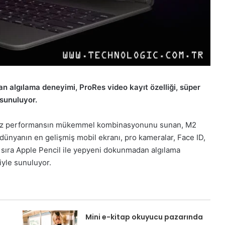
n algılama deneyimi, ProRes video kayıt özelliği, süper
 sunuluyor.
ılmaz performansın mükemmel kombinasyonunu sunan, M2
dünyanın en gelişmiş mobil ekranı, pro kameralar, Face ID,
 sıra Apple Pencil ile yepyeni dokunmadan algılama
iyle sunuluyor.
Mini e-kitap okuyucu pazarında