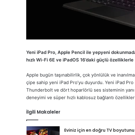
Yeni iPad Pro, Apple Pencil ile yepyeni dokunmada
hızlı Wi-Fi 6E ve iPadOS 16’daki güçlü özelliklerle
Apple bugün taşınabilirlik, çok yönlülük ve inan
çipe sahip yeni iPad Pro’yu duyurdu. Yeni iPad Pro 
Thunderbolt ve dört hoparlörlü ses sisteminin yanı
deneyimi ve süper hızlı kablosuz bağlantı özellikler
İlgili Makaleler
Eviniz için en doğru TV boyutunu