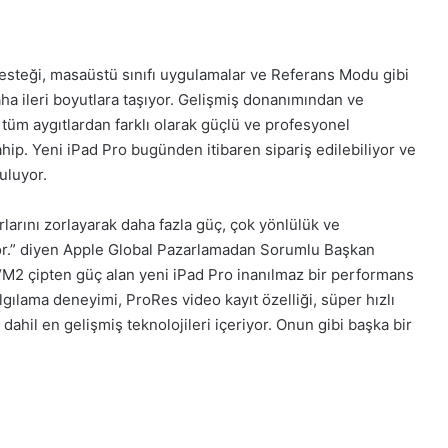
desteği, masaüstü sınıfı uygulamalar ve Referans Modu gibi
daha ileri boyutlara taşıyor. Gelişmiş donanımından ve
 tüm aygıtlardan farklı olarak güçlü ve profesyonel
ip. Yeni iPad Pro bugünden itibaren sipariş edilebiliyor ve
uluyor.
ırlarını zorlayarak daha fazla güç, çok yönlülük ve
yor.” diyen Apple Global Pazarlamadan Sorumlu Başkan
“M2 çipten güç alan yeni iPad Pro inanılmaz bir performans
ılama deneyimi, ProRes video kayıt özelliği, süper hızlı
 dahil en gelişmiş teknolojileri içeriyor. Onun gibi başka bir