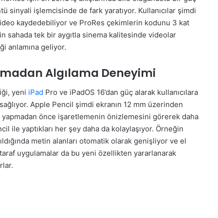
 sinyali işlemcisinde de fark yaratıyor. Kullanıcılar şimdi
video kaydedebiliyor ve ProRes çekimlerin kodunu 3 kat
inin sahada tek bir aygıtla sinema kalitesinde videolar
ği anlamına geliyor.
unmadan Algılama Deneyimi
iği, yeni
iPad
Pro ve iPadOS 16’dan güç alarak kullanıcılara
t sağlıyor. Apple Pencil şimdi ekranın 12 mm üzerinden
leme yapmadan önce işaretlemenin önizlemesini görerek daha
cil ile yaptıkları her şey daha da kolaylaşıyor. Örneğin
ldığında metin alanları otomatik olarak genişliyor ve el
taraf uygulamalar da bu yeni özellikten yararlanarak
lar.