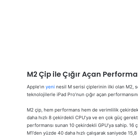
M2 Çip ile Çığır Açan Perform
Apple’ın
yeni
nesil M serisi çiplerinin ilki olan M2, s
teknolojilerle iPad Pro’nun çığır açan performansını 
M2 çip, hem performans hem de verimlilik çekirdekl
daha hızlı 8 çekirdekli CPU’ya ve en çok güç gerekti
performansı sunan 10 çekirdekli GPU’ya sahip. 16 
M1’den yüzde 40 daha hızlı çalışarak saniyede 15,8