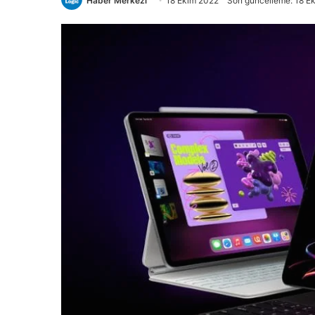
Haber Merkezi
18 Ekim 2022
Son güncelleme: 18 E