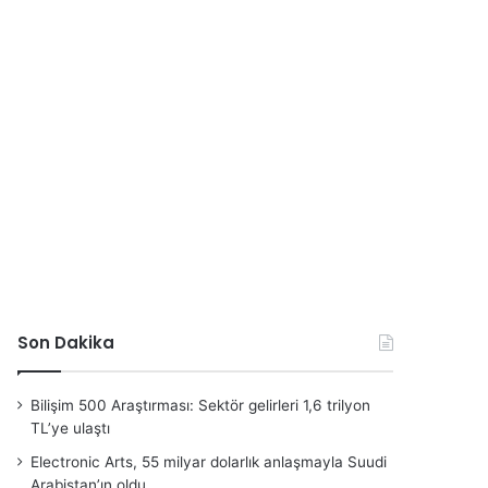
Son Dakika
Bilişim 500 Araştırması: Sektör gelirleri 1,6 trilyon
TL’ye ulaştı
Electronic Arts, 55 milyar dolarlık anlaşmayla Suudi
Arabistan’ın oldu