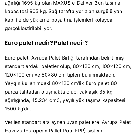
ağırlığı 1695 kg olan MAXUS e-Deliver 3’ün taşıma
kapasitesi 905 kg. Sağ tarafta yer alan sürgülü yan
kapı ile de yükleme-boşaltma işlemleri kolayca
gerçekleştirilebiliyor.
Euro palet nedir? Palet nedir?
Euro palet, Avrupa Palet Birliği tarafından belirtilmiş
standartlardaki paletler olup, 80×120 cm, 100×120 cm,
120×100 cm ve 60×80 cm tipleri bulunmaktadır.
Yaygın kullanımdaki 80×120 cm’lik Euro palet 80
parça tahtadan oluşmakta olup, yaklaşık 35 kg
ağırlığında, 45.234 dm3, yayılı yük taşıma kapasitesi
1500 kg’dir.
Verilen standartlara aynen uyan paletlere “Avrupa Palet
Havuzu (European Pallet Pool EPP) sistemi