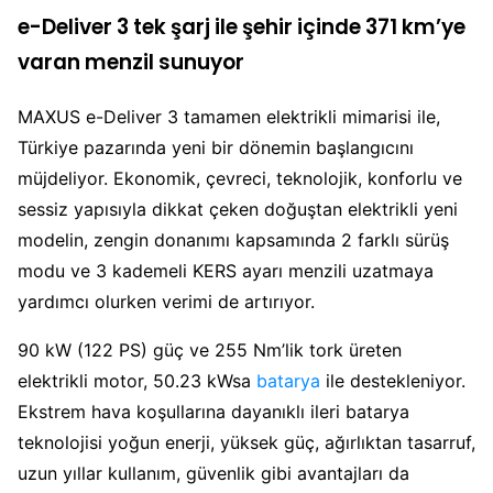
e-Deliver 3 tek şarj ile şehir içinde 371 km’ye
varan menzil sunuyor
MAXUS e-Deliver 3 tamamen elektrikli mimarisi ile,
Türkiye pazarında yeni bir dönemin başlangıcını
müjdeliyor. Ekonomik, çevreci, teknolojik, konforlu ve
sessiz yapısıyla dikkat çeken doğuştan elektrikli yeni
modelin, zengin donanımı kapsamında 2 farklı sürüş
modu ve 3 kademeli KERS ayarı menzili uzatmaya
yardımcı olurken verimi de artırıyor.
90 kW (122 PS) güç ve 255 Nm’lik tork üreten
elektrikli motor, 50.23 kWsa
batarya
ile destekleniyor.
Ekstrem hava koşullarına dayanıklı ileri batarya
teknolojisi yoğun enerji, yüksek güç, ağırlıktan tasarruf,
uzun yıllar kullanım, güvenlik gibi avantajları da