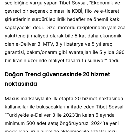
seçildiğine vurgu yapan Tibet Soysal, “Ekonomik ve
çevreci bir seçenek olması ile KOBİ, filo ve e-ticaret
şirketlerinin sürdürülebilirlik hedeflerine önemli katkı
sağlayacak” dedi. Dizel motorlu rakiplerinden yalnızca
yakıt/enerji maliyeti olarak bile 5 kat daha ekonomik
olan e-Deliver 3, MTV, 8 yıl batarya ve 5 yıl araç
garantisi, bakım/onarım gibi avantajları ile 5 yılda 390
bin liranın üzerinde maliyet tasarrufu sunuyor” dedi.
Doğan Trend güvencesinde 20 hizmet
noktasında
Maxus markasıyla ile ilk etapta 20 hizmet noktasında
kullanıcılar ile buluşacaklarını ifade eden Tibet Soysal,
“Türkiye’de e-Deliver 3 ile 2023’ün kalan 6 ayında
minimum 500 adet satış öngörüyoruz. 2024’te yeni
modellerin ürün ailemize eklenmesiyle satışlarımızı