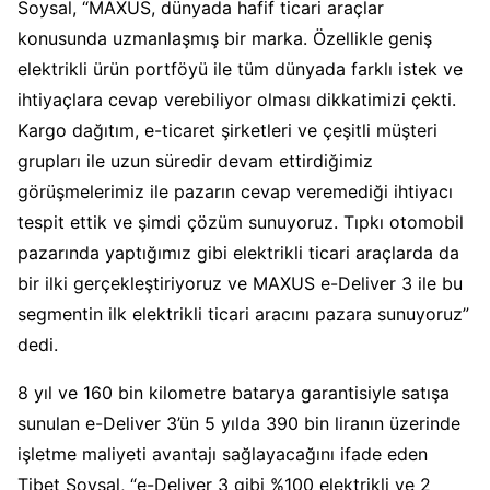
Soysal, “MAXUS, dünyada hafif ticari araçlar
konusunda uzmanlaşmış bir marka. Özellikle geniş
elektrikli ürün portföyü ile tüm dünyada farklı istek ve
ihtiyaçlara cevap verebiliyor olması dikkatimizi çekti.
Kargo dağıtım, e-ticaret şirketleri ve çeşitli müşteri
grupları ile uzun süredir devam ettirdiğimiz
görüşmelerimiz ile pazarın cevap veremediği ihtiyacı
tespit ettik ve şimdi çözüm sunuyoruz. Tıpkı otomobil
pazarında yaptığımız gibi elektrikli ticari araçlarda da
bir ilki gerçekleştiriyoruz ve MAXUS e-Deliver 3 ile bu
segmentin ilk elektrikli ticari aracını pazara sunuyoruz”
dedi.
8 yıl ve 160 bin kilometre batarya garantisiyle satışa
sunulan e-Deliver 3’ün 5 yılda 390 bin liranın üzerinde
işletme maliyeti avantajı sağlayacağını ifade eden
Tibet Soysal, “e-Deliver 3 gibi %100 elektrikli ve 2