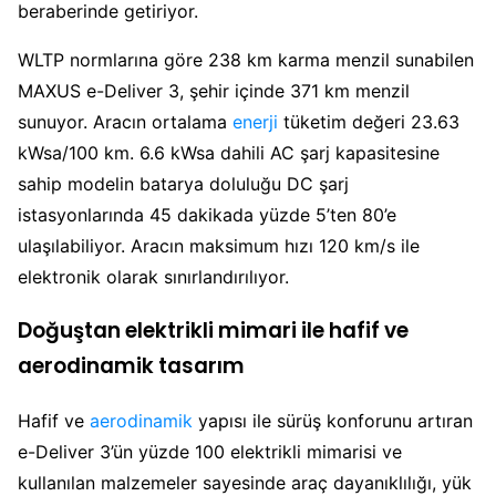
beraberinde getiriyor.
WLTP normlarına göre 238 km karma menzil sunabilen
MAXUS e-Deliver 3, şehir içinde 371 km menzil
sunuyor. Aracın ortalama
enerji
tüketim değeri 23.63
kWsa/100 km. 6.6 kWsa dahili AC şarj kapasitesine
sahip modelin batarya doluluğu DC şarj
istasyonlarında 45 dakikada yüzde 5’ten 80’e
ulaşılabiliyor. Aracın maksimum hızı 120 km/s ile
elektronik olarak sınırlandırılıyor.
Doğuştan elektrikli mimari ile hafif ve
aerodinamik tasarım
Hafif ve
aerodinamik
yapısı ile sürüş konforunu artıran
e-Deliver 3’ün yüzde 100 elektrikli mimarisi ve
kullanılan malzemeler sayesinde araç dayanıklılığı, yük