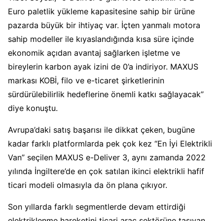
Euro paletlik yükleme kapasitesine sahip bir ürüne
pazarda büyük bir ihtiyaç var. İçten yanmalı motora
sahip modeller ile kıyaslandığında kısa süre içinde
ekonomik açıdan avantaj sağlarken işletme ve
bireylerin karbon ayak izini de 0’a indiriyor. MAXUS
markası KOBİ, filo ve e-ticaret şirketlerinin
sürdürülebilirlik hedeflerine önemli katkı sağlayacak”
diye konuştu.
Avrupa’daki satış başarısı ile dikkat çeken, bugüne
kadar farklı platformlarda pek çok kez “En İyi Elektrikli
Van” seçilen MAXUS e-Deliver 3, aynı zamanda 2022
yılında İngiltere’de en çok satılan ikinci elektrikli hafif
ticari modeli olmasıyla da ön plana çıkıyor.
Son yıllarda farklı segmentlerde devam ettirdiği
elektriklenme hareketini ticari araç sektörüne taşıyan