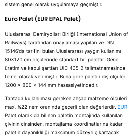
sistem genel olarak uygulamaya geçmiştir.
Euro Palet (EUR EPAL Palet)
Uluslararası Demiryolları Birliği (International Union of
Railways) tarafından onaylaması yapılan ve DIN
15146’da tarifini bulan Uluslararası yaygın kullanımı
80×120 cm ölçülerinde standart bir palettir. Genel
üretim ve kabul şartları UIC 435-2 talimatnamesinde
temel olarak verilmiştir. Buna göre paletin dış ölçüleri
1200 × 800 × 144 mm hassasiyetindedir.
Tahtada kullanılması gereken ahşap malzeme ölçüleri
max. %22 nem oranında geçerli olan değerlerdir.
EUR
Palet olarak da bilinen paletin montajında kullanılan
çivinin cinsinden, montajlama koordinatlarına kadar
paletin dayanıklılığı maksimum düzeye çıkartacak