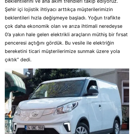
beklentilerini ve ana akım trendleri takip ediyoruz.
Şehir içi lojistik ihtiyacı arttıkça müşterilerimizin
beklentileri hızla değişmeye başladı. Yoğun trafikte
çok daha ekonomik olan ve arıza ihtimali neredeyse
0’a yakın hale gelen elektrikli araçların müthiş bir fırsat
penceresi açtığını gördük. Bu vesile ile elektriğin
bereketini ticari müşterilerimize sunmak üzere yola
çıktık” dedi.