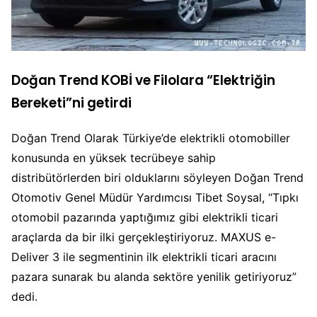
Doğan Trend KOBİ ve Filolara “Elektriğin
Bereketi”ni getirdi
Doğan Trend Olarak Türkiye’de elektrikli otomobiller
konusunda en yüksek tecrübeye sahip
distribütörlerden biri olduklarını söyleyen Doğan Trend
Otomotiv Genel Müdür Yardımcısı Tibet Soysal, “Tıpkı
otomobil pazarında yaptığımız gibi elektrikli ticari
araçlarda da bir ilki gerçekleştiriyoruz. MAXUS e-
Deliver 3 ile segmentinin ilk elektrikli ticari aracını
pazara sunarak bu alanda sektöre yenilik getiriyoruz”
dedi.