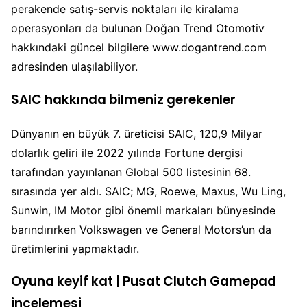
perakende satış-servis noktaları ile kiralama
operasyonları da bulunan Doğan Trend Otomotiv
hakkındaki güncel bilgilere www.dogantrend.com
adresinden ulaşılabiliyor.
SAIC hakkında bilmeniz gerekenler
Dünyanın en büyük 7. üreticisi SAIC, 120,9 Milyar
dolarlık geliri ile 2022 yılında Fortune dergisi
tarafından yayınlanan Global 500 listesinin 68.
sırasında yer aldı. SAIC; MG, Roewe, Maxus, Wu Ling,
Sunwin, IM Motor gibi önemli markaları bünyesinde
barındırırken Volkswagen ve General Motors’un da
üretimlerini yapmaktadır.
Oyuna keyif kat | Pusat Clutch Gamepad
incelemesi