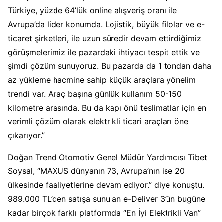
Türkiye, yüzde 64’lük online alışveriş oranı ile
Avrupa’da lider konumda. Lojistik, büyük filolar ve e-
ticaret şirketleri, ile uzun süredir devam ettirdiğimiz
görüşmelerimiz ile pazardaki ihtiyacı tespit ettik ve
şimdi çözüm sunuyoruz. Bu pazarda da 1 tondan daha
az yükleme hacmine sahip küçük araçlara yönelim
trendi var. Araç başına günlük kullanım 50-150
kilometre arasında. Bu da kapı önü teslimatlar için en
verimli çözüm olarak elektrikli ticari araçları öne
çıkarıyor.”
Doğan Trend Otomotiv Genel Müdür Yardımcısı Tibet
Soysal, “MAXUS dünyanın 73, Avrupa’nın ise 20
ülkesinde faaliyetlerine devam ediyor.” diye konuştu.
989.000 TL’den satışa sunulan e-Deliver 3’ün bugüne
kadar birçok farklı platformda “En İyi Elektrikli Van”