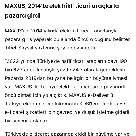
MAXUS, 2014’te elektrikli ticari araçlarla
pazara girdi
MAXUS’un, 2014 yılında elektrikli ticari araçlarıyla
pazara giriş yaparak bu alanda öncü olduğunu belirten
Tibet Soysal sözlerine şöyle devam etti:
“2022 yılında Türkiye’de hafif ticari araçların payı 190
bin 623 adetlik satışla yüzde 24,3 olarak gerçekleşti.
Pazarda 2019’dan bu yana belirgin bir büyüme ivmesi
var. MAXUS ile Türkiye elektrikli ticari araç pazarında
öncü olmak için yola çıktık. MAXUS e-Deliver 3,
Türkiye ekonomisinin lokomotifi KOBİ’lere, filolara ve
e-ticaret şirketleri için çevreci ve düşük işletme giderli
bir seçenek olacak.
Türkiye’de e-ticaret pazarında ciddi bir büyüme var ve