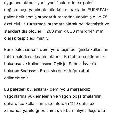
uygulanmaktadır yani, yani “palete-karsı-palet”
değistokuşu yapılmak mümkün olmaktadır. EUR/EPAL-
pallet belirlenmiş standartlı tahtadan yapılmış olup 78
özel çivi ile tutturması standart olarak belirlenmiştir ve
standart dış ölçüleri 1,200 mm x 800 mm x 144 mm
olarak tespit edilmiştir.
Euro palet sistemi demiryolu taşımacılığında kullanılan
tahta paletlere dayanmaktadır. Bu tahta paletlerin ilk
bulucusu ve kullanıcısının Gyllsjo, Skåne, İsveç’te
bulunan Svensson Bros. sirketi olduğu kabul
edilmektedir.
Bu paletleri kullanılarak demiryolu marsandız
vagonlarına yüklemelerin ve vagon boşaltmalarının
daha önce kullanılan sistemlerden %10 daha az
zamanda yapıldığı bulunmuş ve bu maliyet düşürücü