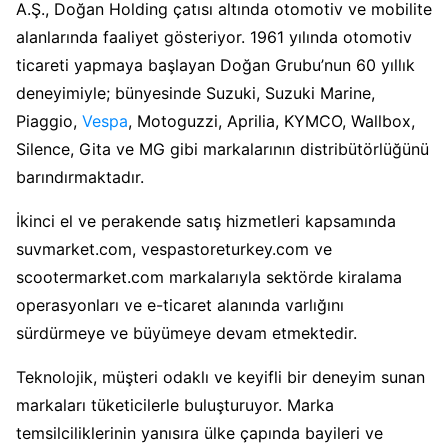
A.Ş., Doğan Holding çatısı altında otomotiv ve mobilite
alanlarında faaliyet gösteriyor. 1961 yılında otomotiv
ticareti yapmaya başlayan Doğan Grubu’nun 60 yıllık
deneyimiyle; bünyesinde Suzuki, Suzuki Marine,
Piaggio,
Vespa
, Motoguzzi, Aprilia, KYMCO, Wallbox,
Silence, Gita ve MG gibi markalarının distribütörlüğünü
barındırmaktadır.
İkinci el ve perakende satış hizmetleri kapsamında
suvmarket.com, vespastoreturkey.com ve
scootermarket.com markalarıyla sektörde kiralama
operasyonları ve e-ticaret alanında varlığını
sürdürmeye ve büyümeye devam etmektedir.
Teknolojik, müşteri odaklı ve keyifli bir deneyim sunan
markaları tüketicilerle buluşturuyor. Marka
temsilciliklerinin yanısıra ülke çapında bayileri ve