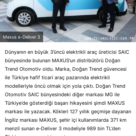
Maxus e-Deliver 3
Dünyanın en büyük 3’üncü elektrikli araç üreticisi SAIC
bünyesinde bulunan MAXUS’un distribütörü Doğan
Trend Otomotiv oldu. Marka, Doğan Trend güvencesi
ile Türkiye hafif ticari araç pazarında elektrikli
modelleriyle öncü olmak için yola çıktı. Doğan Trend
Otomotiv SAIC bünyesindeki diğer markası MG ile
Türkiye’de gösterdiği başarı hikayesini şimdi MAXUS
markası ile yazacak. Kökleri 127 yıllık geçmişe dayanan
İngiliz markası MAXUS, şehir içi kullanımlarda 371 km
menzil sunan e-Deliver 3 modeliyle 989 bin TL’den