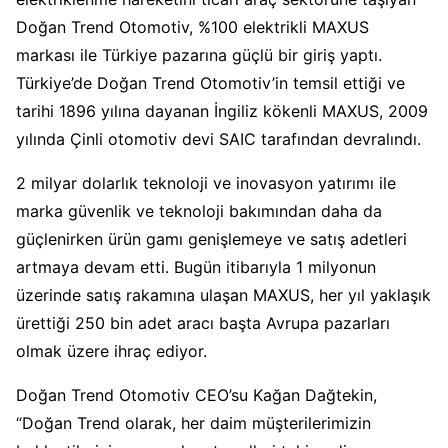
Doğan Trend Otomotiv, %100 elektrikli MAXUS
markası ile Türkiye pazarına güçlü bir giriş yaptı.
Türkiye’de Doğan Trend Otomotiv’in temsil ettiği ve
tarihi 1896 yılına dayanan İngiliz kökenli MAXUS, 2009
yılında Çinli otomotiv devi SAIC tarafından devralındı.
2 milyar dolarlık teknoloji ve inovasyon yatırımı ile
marka güvenlik ve teknoloji bakımından daha da
güçlenirken ürün gamı genişlemeye ve satış adetleri
artmaya devam etti. Bugün itibarıyla 1 milyonun
üzerinde satış rakamına ulaşan MAXUS, her yıl yaklaşık
ürettiği 250 bin adet aracı başta Avrupa pazarları
olmak üzere ihraç ediyor.
Doğan Trend Otomotiv CEO’su Kağan Dağtekin,
“Doğan Trend olarak, her daim müşterilerimizin