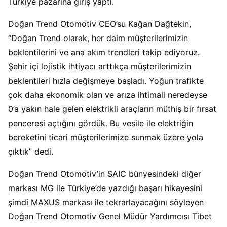
Türkiye pazarına giriş yaptı.
Doğan Trend Otomotiv CEO’su Kağan Dağtekin,
“Doğan Trend olarak, her daim müşterilerimizin
beklentilerini ve ana akım trendleri takip ediyoruz.
Şehir içi lojistik ihtiyacı arttıkça müşterilerimizin
beklentileri hızla değişmeye başladı. Yoğun trafikte
çok daha ekonomik olan ve arıza ihtimali neredeyse
0’a yakın hale gelen elektrikli araçların müthiş bir fırsat
penceresi açtığını gördük. Bu vesile ile elektriğin
bereketini ticari müşterilerimize sunmak üzere yola
çıktık” dedi.
Doğan Trend Otomotiv’in SAIC bünyesindeki diğer
markası MG ile Türkiye’de yazdığı başarı hikayesini
şimdi MAXUS markası ile tekrarlayacağını söyleyen
Doğan Trend Otomotiv Genel Müdür Yardımcısı Tibet