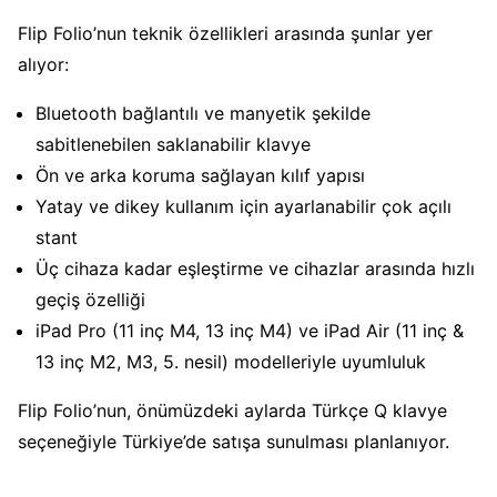
Flip Folio’nun teknik özellikleri arasında şunlar yer
alıyor:
Bluetooth bağlantılı ve manyetik şekilde
sabitlenebilen saklanabilir klavye
Ön ve arka koruma sağlayan kılıf yapısı
Yatay ve dikey kullanım için ayarlanabilir çok açılı
stant
Üç cihaza kadar eşleştirme ve cihazlar arasında hızlı
geçiş özelliği
iPad Pro (11 inç M4, 13 inç M4) ve iPad Air (11 inç &
13 inç M2, M3, 5. nesil) modelleriyle uyumluluk
Flip Folio’nun, önümüzdeki aylarda Türkçe Q klavye
seçeneğiyle Türkiye’de satışa sunulması planlanıyor.