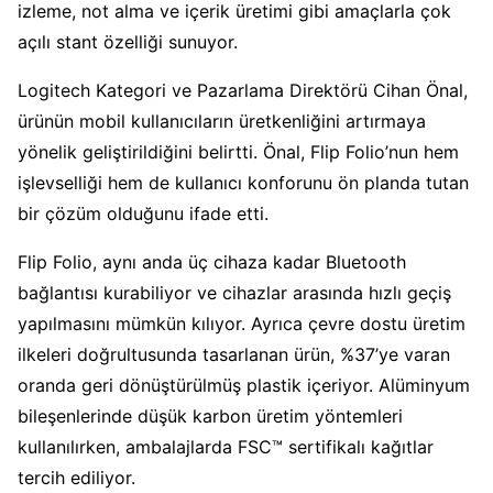
izleme, not alma ve içerik üretimi gibi amaçlarla çok
açılı stant özelliği sunuyor.
Logitech Kategori ve Pazarlama Direktörü Cihan Önal,
ürünün mobil kullanıcıların üretkenliğini artırmaya
yönelik geliştirildiğini belirtti. Önal, Flip Folio’nun hem
işlevselliği hem de kullanıcı konforunu ön planda tutan
bir çözüm olduğunu ifade etti.
Flip Folio, aynı anda üç cihaza kadar Bluetooth
bağlantısı kurabiliyor ve cihazlar arasında hızlı geçiş
yapılmasını mümkün kılıyor. Ayrıca çevre dostu üretim
ilkeleri doğrultusunda tasarlanan ürün, %37’ye varan
oranda geri dönüştürülmüş plastik içeriyor. Alüminyum
bileşenlerinde düşük karbon üretim yöntemleri
kullanılırken, ambalajlarda FSC™ sertifikalı kağıtlar
tercih ediliyor.