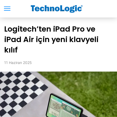
Logitech’ten iPad Pro ve
iPad Air için yeni klavyeli
kılıf
11 Haziran 2025