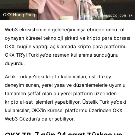
OKX Hong Fang
Web3 ekosisteminin geleceğini inşa etmede öncü rol
oynayan küresel teknoloji şirketi ve kripto para borsası
OKX, bugün yaptığı açıklamada kripto para platformu
OKX TR’yi Türkiye’de resmen kullanıma sunduğunu
duyurdu.
Artık Türkiye’deki kripto kullanıcıları, üst düzey
deneyim sunan, yerel yasa ve düzenlemelerle uyumlu,
tamamen şeffaf olan bu yerel platform üzerinden
kripto al-sat işlemleri yapabiliyor. Üstelik Türkiye’deki
kullanıcılar, OKX’in küresel platformu üzerinden OKX
Web3 Cüzdan’a da erişebiliyor.