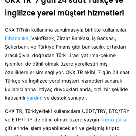
OKX TR 7 gün 24 saat Türkçe ve
İngilizce yerel müşteri hizmetleri
OKX TR’nin kullanıma sunulmasıyla birlikte kullanıcılar,
Fibabanka
, VakıfBank, Ziraat Bankası, İş Bankası,
Şekerbank ve Türkiye Finans gibi bankacılık ortakları
aracılığıyla, doğrudan Türk Lirası yatırma-çekme
işlemleri de dâhil olmak üzere yerelleştirilmiş
özelliklere erişim sağlıyor. OKX TR ekibi, 7 gün 24 saat
Türkçe ve İngilizce yerel müşteri hizmetleri sunarak
kullanıcılarına ihtiyaç duydukları anda, hızlı bir şekilde
kapsamlı
yardım
ve destek sunuyor.
OKX TR, Türkiye’deki kullanıcılara USDT/TRY, BTC/TRY
ve ETH/TRY de dâhil olmak üzere yaygın
kripto para
çiftlerinde işlem yapabilecekleri ve gelişmiş kripto