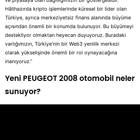
ve piyasaya olan bağlılığımızın bir göstergesidir.
Hâlihazırda kripto işlemlerinde küresel bir lider olan
Türkiye, ayrıca merkeziyetsiz finans alanında büyüme
açısından önemli bir konumda bulunuyor. Bu büyümeyi
destekliyor olmaktan heyecan duyuyoruz. Buradaki
varlığımızın, Türkiye’nin bir Web3 yenilik merkezi
olarak yükselişinde önemli bir rol oynayacağına
inanıyoruz.”
Yeni PEUGEOT 2008 otomobil neler
sunuyor?