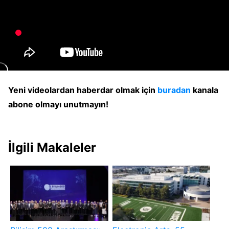
Yeni videolardan haberdar olmak için
buradan
kanala
abone olmayı unutmayın!
İlgili Makaleler