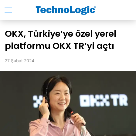
OKX, Türkiye’ye özel yerel
platformu OKX TR’yi açtı
27 Şubat 2024