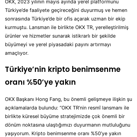
OKX, 2023 yılının mayıs ayında yerel platformunu
Türkiye’de faaliyete geçireceğini duyurmuş ve hemen
sonrasında Türkiye’de bir ofis açarak uzman bir ekip
kurmuştu. Lansman ile birlikte OKX TR, yerelleştirilmiş
ürünler ve hizmetler sunarak istikrarlı bir şekilde
büyümeyi ve yerel piyasadaki payını artırmayı
amaçlıyor.
Türkiye’nin kripto benimsenme
oranı %50’ye yakın
OKX Başkanı Hong Fang, bu önemli gelişmeye ilişkin şu
açıklamalarda bulundu: “OKX TR’nin resmî lansmanı ile
birlikte küresel büyüme stratejimizde çok önemli bir
dönüm noktasına ulaştığımızı duyurmanın mutluluğunu
yaşıyorum. Kripto benimsenme oranı %50’ye yakın