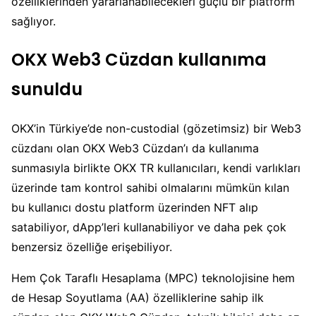
özelliklerinden yararlanabilecekleri güçlü bir platform
sağlıyor.
OKX Web3 Cüzdan kullanıma
sunuldu
OKX’in Türkiye’de non-custodial (gözetimsiz) bir Web3
cüzdanı olan OKX Web3 Cüzdan’ı da kullanıma
sunmasıyla birlikte OKX TR kullanıcıları, kendi varlıkları
üzerinde tam kontrol sahibi olmalarını mümkün kılan
bu kullanıcı dostu platform üzerinden NFT alıp
satabiliyor, dApp’leri kullanabiliyor ve daha pek çok
benzersiz özelliğe erişebiliyor.
Hem Çok Taraflı Hesaplama (MPC) teknolojisine hem
de Hesap Soyutlama (AA) özelliklerine sahip ilk