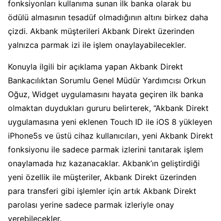
fonksiyonları kullanıma sunan ilk banka olarak bu
ödülü almasının tesadüf olmadığının altını birkez daha
çizdi. Akbank müşterileri Akbank Direkt üzerinden
yalnızca parmak izi ile işlem onaylayabilecekler.
Konuyla ilgili bir açıklama yapan Akbank Direkt
Bankacılıktan Sorumlu Genel Müdür Yardımcısı Orkun
Oğuz, Widget uygulamasını hayata geçiren ilk banka
olmaktan duydukları gururu belirterek, “Akbank Direkt
uygulamasına yeni eklenen Touch ID ile iOS 8 yükleyen
iPhone5s ve üstü cihaz kullanıcıları, yeni Akbank Direkt
fonksiyonu ile sadece parmak izlerini tanıtarak işlem
onaylamada hız kazanacaklar. Akbank’ın geliştirdiği
yeni özellik ile müşteriler, Akbank Direkt üzerinden
para transferi gibi işlemler için artık Akbank Direkt
parolası yerine sadece parmak izleriyle onay
verebilecekler.