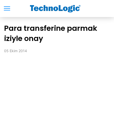
Para transferine parmak
iziyle onay
05 Ekim 2014