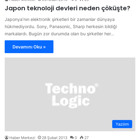
Japon teknoloji devleri neden çöküşte?
Japonya’nın elektronik şirketleri bir zamanlar dünyaya
hükmediyordu. Sony, Panasonic, Sharp herkesin bildiği
markalardı. Bugün zor durumda olan bu şirketler her…
Devamını Oku »
Yazılım
Haber Merkezi
28 Şubat 2013
0
27