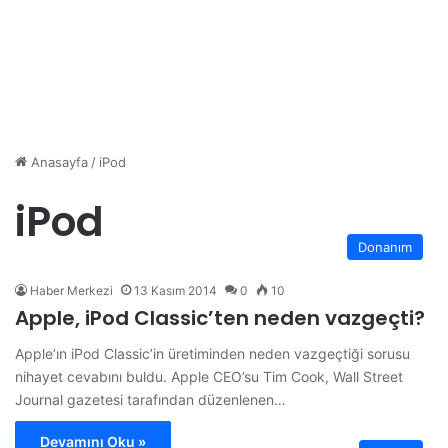
Anasayfa
/
iPod
iPod
Donanım
Haber Merkezi
13 Kasım 2014
0
10
Apple, iPod Classic’ten neden vazgeçti?
Apple’ın iPod Classic’in üretiminden neden vazgeçtiği sorusu
nihayet cevabını buldu. Apple CEO’su Tim Cook, Wall Street
Journal gazetesi tarafından düzenlenen…
Devamını Oku »