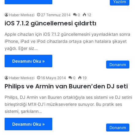
Yazılım
Haber Merkezi
27 Temmuz 2014
0
12
iOS 7.1.2 güncellemesi çıldırttı
Apple cihazları için iOS 7.1.2 güncellemesini yayınladıktan sonra
iPhone, iPad ve iPod cihazlarda ortaya çıkan hatalara şikayet
yağdı. Eğer siz…
Devamını Oku »
Donanım
Haber Merkezi
16 Mayıs 2014
0
19
Philips ve Armin van Buuren’den DJ seti
Philips, DJ Armin van Buuren ortaklığıyla ses sistemi ve DJ setini
birleştirdiği M1X-DJ’i müzikseverlere sunuyor. Bu pratik ses
sistemi, şarkıların…
Devamını Oku »
Donanım