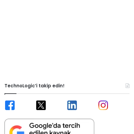
TechnoLogic’i takip edin!