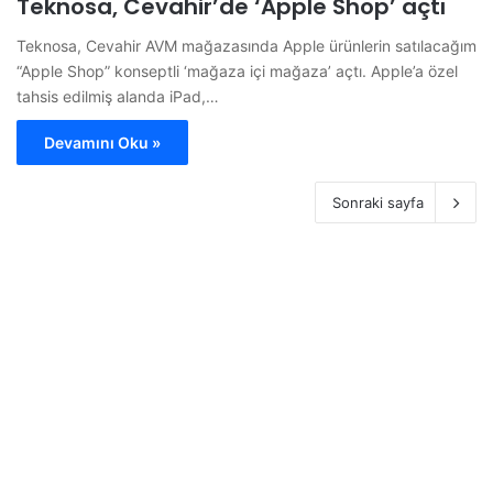
Teknosa, Cevahir’de ‘Apple Shop’ açtı
Teknosa, Cevahir AVM mağazasında Apple ürünlerin satılacağım
“Apple Shop” konseptli ‘mağaza içi mağaza’ açtı. Apple’a özel
tahsis edilmiş alanda iPad,…
Devamını Oku »
Sonraki sayfa