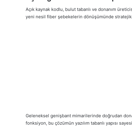
Açık kaynak kodlu, bulut tabanlı ve donanım üretici
yeni nesil fiber şebekelerin dönüşümünde stratejik b
Geleneksel genişbant mimarilerinde doğrudan donan
fonksiyon, bu çözümün yazılım tabanlı yapısı sayes