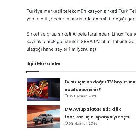
Türkiye merkezli telekomünikasyon şirketi Türk Telek
yeni nesil şebeke mimarisinde önemli bir eşiği gerid
Şirket ve grup şirketi Argela tarafından, Linux Foun
kaynak olarak geliştirilen SEBA (Yazılım Tabanlı 
ulaştığı hane sayısı 1 milyonu aştı.
İlgili Makaleler
Eviniz için en doğru TV boyutunu
nasıl seçersiniz?
02 Haziran 2026
MG Avrupa kıtasındaki ilk
fabrikası için İspanya’yı seçti
03 Haziran 2026