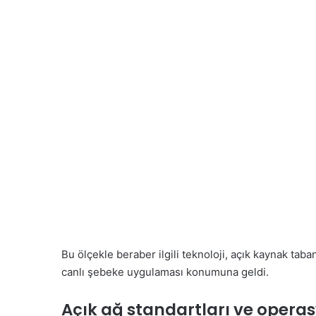
Bu ölçekle beraber ilgili teknoloji, açık kaynak ta
canlı şebeke uygulaması konumuna geldi.
Açık ağ standartları ve operas