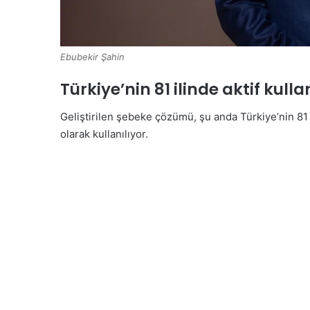
Ebubekir Şahin
Türkiye’nin 81 ilinde aktif kull
Geliştirilen şebeke çözümü, şu anda Türkiye’nin 81 
olarak kullanılıyor.