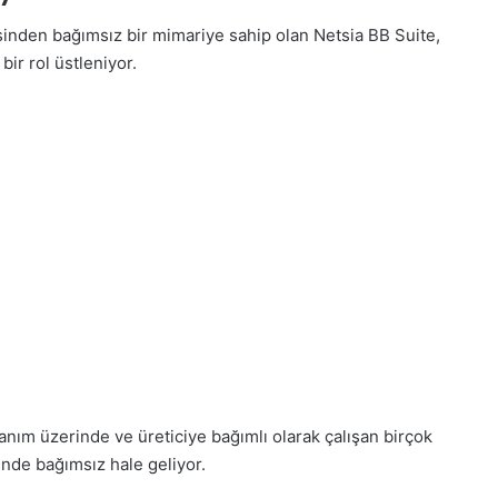
sinden bağımsız bir mimariye sahip olan Netsia BB Suite,
ir rol üstleniyor.
ım üzerinde ve üreticiye bağımlı olarak çalışan birçok
inde bağımsız hale geliyor.