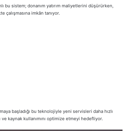
nlı bu sistem; donanım yatırım maliyetlerini düşürürken,
ikte çalışmasına imkân tanıyor.
nmaya başladığı bu teknolojiyle yeni servisleri daha hızlı
ı ve kaynak kullanımını optimize etmeyi hedefliyor.