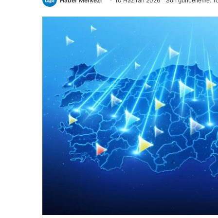
Haber Merkezi
10 Haziran 2026
Son güncelleme: 1