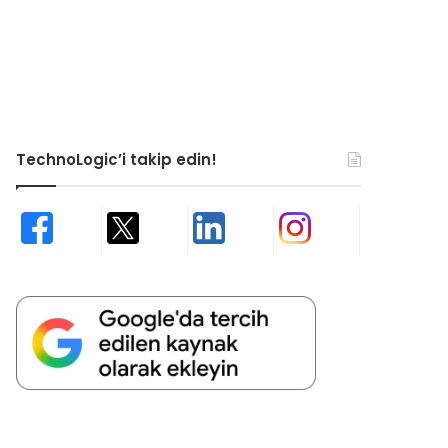
TechnoLogic’i takip edin!