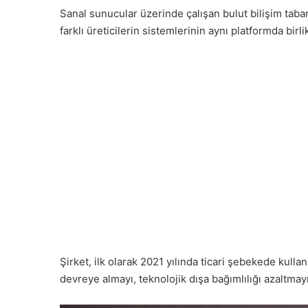
Sanal sunucular üzerinde çalışan bulut bilişim taba
farklı üreticilerin sistemlerinin aynı platformda birl
Şirket, ilk olarak 2021 yılında ticari şebekede kulla
devreye almayı, teknolojik dışa bağımlılığı azaltmay