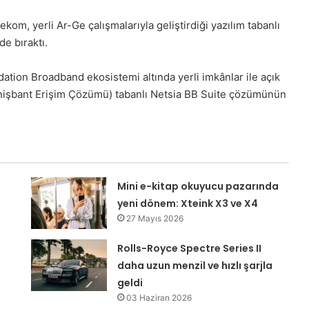
om, yerli Ar-Ge çalışmalarıyla geliştirdiği yazılım tabanlı
e bıraktı.
dation Broadband ekosistemi altında yerli imkânlar ile açık
Genişbant Erişim Çözümü) tabanlı Netsia BB Suite çözümünün
Mini e-kitap okuyucu pazarında
yeni dönem: Xteink X3 ve X4
27 Mayıs 2026
Rolls-Royce Spectre Series II
daha uzun menzil ve hızlı şarjla
geldi
03 Haziran 2026