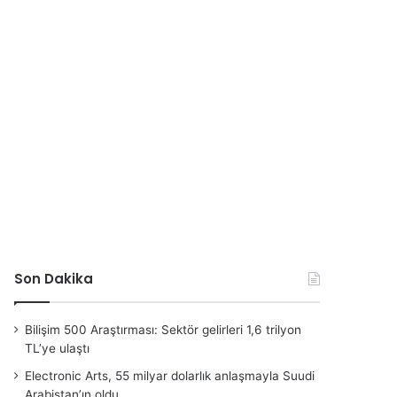
Son Dakika
Bilişim 500 Araştırması: Sektör gelirleri 1,6 trilyon
TL’ye ulaştı
Electronic Arts, 55 milyar dolarlık anlaşmayla Suudi
Arabistan’ın oldu