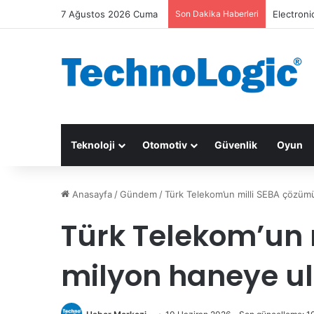
7 Ağustos 2026 Cuma
Son Dakika Haberleri
Electroni
Teknoloji
Otomotiv
Güvenlik
Oyun
Anasayfa
/
Gündem
/
Türk Telekom’un milli SEBA çözümü
Türk Telekom’un 
milyon haneye ul