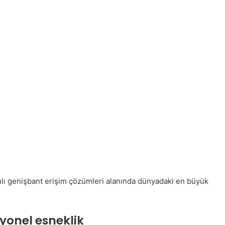
banlı genişbant erişim çözümleri alanında dünyadaki en büyük
yonel esneklik