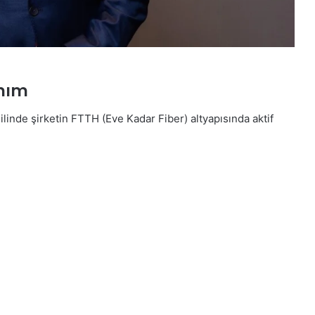
anım
ilinde şirketin FTTH (Eve Kadar Fiber) altyapısında aktif