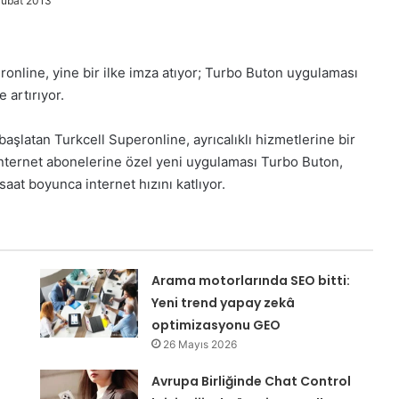
Şubat 2013
eronline, yine bir ilke imza atıyor; Turbo Buton uygulaması
 artırıyor.
başlatan Turkcell Superonline, ayrıcalıklı hizmetlerine bir
 internet abonelerine özel yeni uygulaması Turbo Buton,
saat boyunca internet hızını katlıyor.
Arama motorlarında SEO bitti:
Yeni trend yapay zekâ
optimizasyonu GEO
26 Mayıs 2026
Avrupa Birliğinde Chat Control