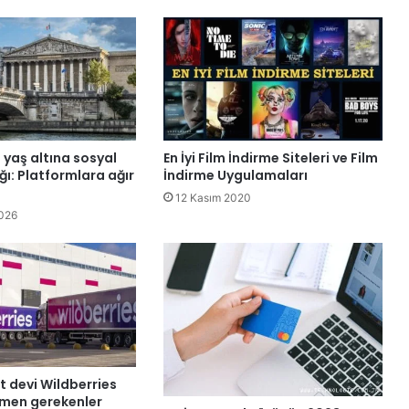
En İyi Film İndirme Siteleri ve Film
 yaş altına sosyal
İndirme Uygulamaları
ı: Platformlara ağır
12 Kasım 2020
026
t devi Wildberries
lmen gerekenler