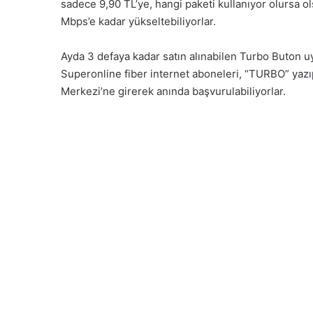
sadece 9,90 TL’ye, hangi paketi kullanıyor olursa o
Mbps’e kadar yükseltebiliyorlar.
Ayda 3 defaya kadar satın alınabilen Turbo Buton u
Superonline fiber internet aboneleri, “TURBO” yaz
Merkezi’ne girerek anında başvurulabiliyorlar.