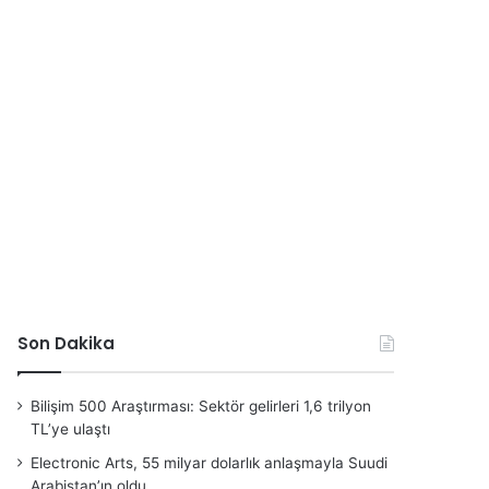
Son Dakika
Bilişim 500 Araştırması: Sektör gelirleri 1,6 trilyon
TL’ye ulaştı
Electronic Arts, 55 milyar dolarlık anlaşmayla Suudi
Arabistan’ın oldu