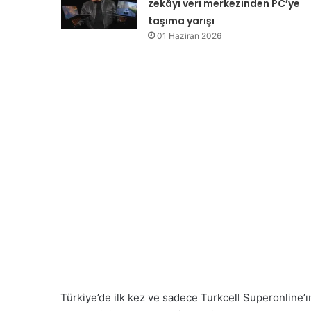
zekâyı veri merkezinden PC’ye
taşıma yarışı
01 Haziran 2026
Türkiye’de ilk kez ve sadece Turkcell Superonline’ın