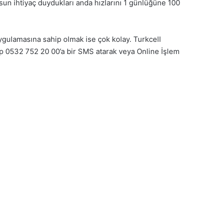
lsun ihtiyaç duydukları anda hızlarını 1 günlüğüne 100
ygulamasına sahip olmak ise çok kolay. Turkcell
ıp 0532 752 20 00’a bir SMS atarak veya Online İşlem