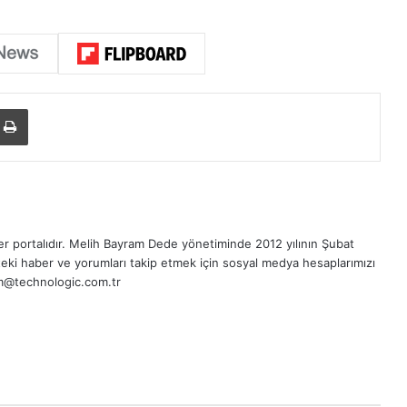
Yazdır
r portalıdır.
Melih Bayram Dede
yönetiminde 2012 yılının Şubat
eki haber ve yorumları takip etmek için sosyal medya hesaplarımızı
sim@technologic.com.tr