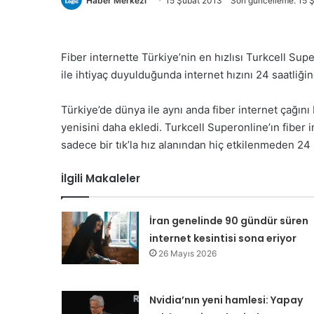
Haber Merkezi
15 Şubat 2013
Son güncelleme: 15 
Fiber internette Türkiye’nin en hızlısı Turkcell Sup
ile ihtiyaç duyulduğunda internet hızını 24 saatliğine
Türkiye’de dünya ile aynı anda fiber internet çağını 
yenisini daha ekledi. Turkcell Superonline’ın fiber
sadece bir tık’la hız alanından hiç etkilenmeden 24 
İlgili Makaleler
İran genelinde 90 gündür süren
internet kesintisi sona eriyor
26 Mayıs 2026
Nvidia’nın yeni hamlesi: Yapay