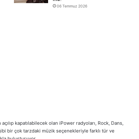
06 Temmuz 2026
çılıp kapatılabilecek olan iPower radyoları, Rock, Dans,
ibi bir çok tarzdaki müzik seçenekleriyle farklı tür ve
ıkla buluşturuyor.