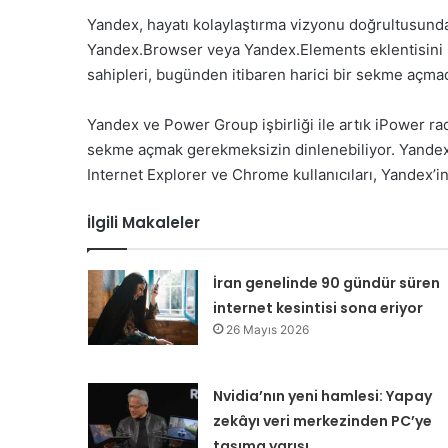
Yandex, hayatı kolaylaştırma vizyonu doğrultusunda 
Yandex.Browser veya Yandex.Elements eklentisini k
sahipleri, bugünden itibaren harici bir sekme açma
Yandex ve Power Group işbirliği ile artık iPower ra
sekme açmak gerekmeksizin dinlenebiliyor. Yandex.
Internet Explorer ve Chrome kullanıcıları, Yandex’i
İlgili Makaleler
İran genelinde 90 gündür süren
internet kesintisi sona eriyor
26 Mayıs 2026
Nvidia’nın yeni hamlesi: Yapay
zekâyı veri merkezinden PC’ye
taşıma yarışı