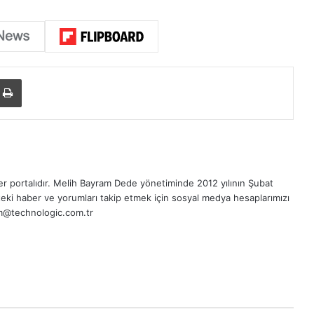
Yazdır
r portalıdır.
Melih Bayram Dede
yönetiminde 2012 yılının Şubat
eki haber ve yorumları takip etmek için sosyal medya hesaplarımızı
sim@technologic.com.tr