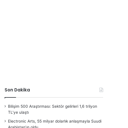
Son Dakika
Bilişim 500 Araştırması: Sektör gelirleri 1,6 trilyon
TL’ye ulaştı
Electronic Arts, 55 milyar dolarlık anlaşmayla Suudi
Arabistan’ın oldu