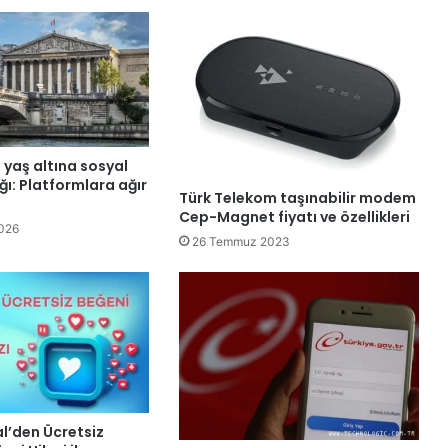
 yaş altına sosyal
ı: Platformlara ağır
Türk Telekom taşınabilir modem
Cep-Magnet fiyatı ve özellikleri
026
26 Temmuz 2023
l’den Ücretsiz