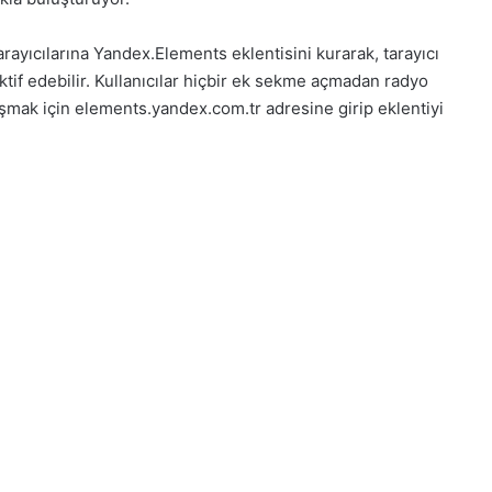
arayıcılarına Yandex.Elements eklentisini kurarak, tarayıcı
aktif edebilir. Kullanıcılar hiçbir ek sekme açmadan radyo
şmak için elements.yandex.com.tr adresine girip eklentiyi