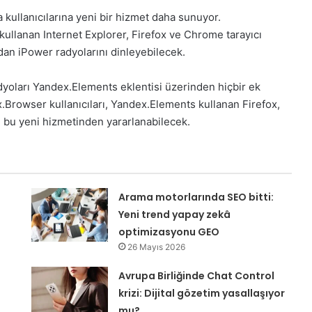
kullanıcılarına yeni bir hizmet daha sunuyor.
ullanan Internet Explorer, Firefox ve Chrome tarayıcı
dan iPower radyolarını dinleyebilecek.
dyoları Yandex.Elements eklentisi üzerinden hiçbir ek
Browser kullanıcıları, Yandex.Elements kullanan Firefox,
n bu yeni hizmetinden yararlanabilecek.
Arama motorlarında SEO bitti:
Yeni trend yapay zekâ
optimizasyonu GEO
26 Mayıs 2026
Avrupa Birliğinde Chat Control
krizi: Dijital gözetim yasallaşıyor
mu?